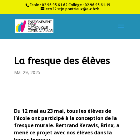
Ecole : 02.96.95.61.62 Collège : 02.96.95.61.19
eco22.stjo.pontrieux@e-c.bzh
La fresque des élèves
Mai 29, 2025
Du 12 mai au 23 mai, tous les élèves de
l’école ont participé à la conception de la
fresque murale. Bertrand Keravis, Brinx, a
mené ce projet avec nos élèves dans la
bonne humeur.