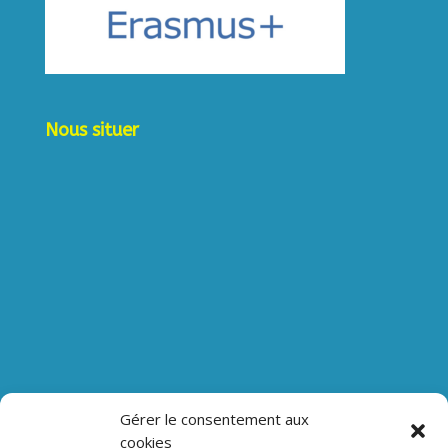
Nous situer
Gérer le consentement aux
cookies