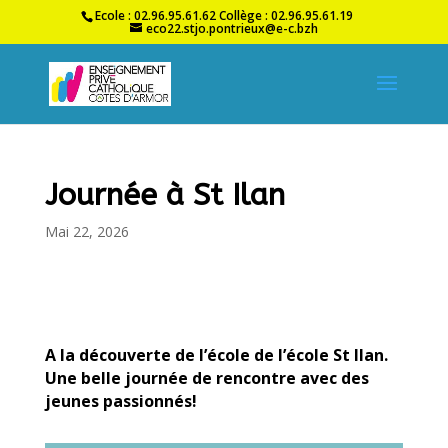
Ecole : 02.96.95.61.62 Collège : 02.96.95.61.19
eco22.stjo.pontrieux@e-c.bzh
Journée à St Ilan
Mai 22, 2026
A la découverte de l’école de l’école St Ilan.
Une belle journée de rencontre avec des
jeunes passionnés!