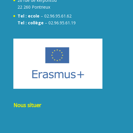
26 rue de kerpontou
22 260 Pontrieux
Tel :
ecole
– 02.96.95.61.62
Tel : collège
– 02.96.95.61.19
Nous situer